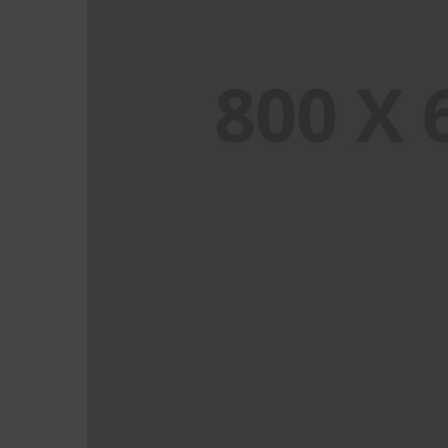
PORTFOLIO TITLE 6
BRANDING AND IDENTITY