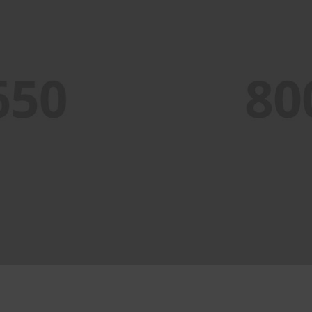
PORTFOLIO TITLE 1
WEB AND PHOTOGRAPHY