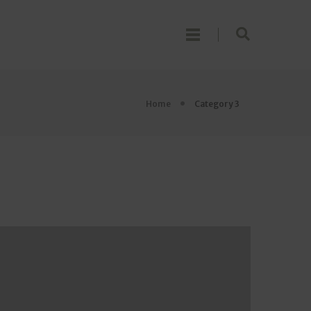
Home
Category 3