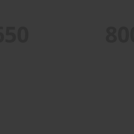
PORTFOLIO TITLE 5
BRANDING AND IDENTITY