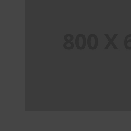
PORTFOLIO TITLE 4
WEB AND PHOTOGRAPHY