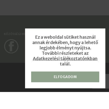
KÖZÖSSÉGI MÉDIA FELÜLETEK
Ez a weboldal sütiket használ
annak érdekében, hogy a lehető
legjobb élményt nyújtsa.
További részleteket az
Adatkezelési tájékoztatónkban
talál.
ELFOGADOM
Impresszum