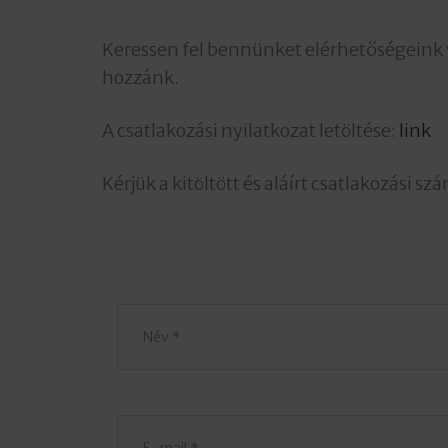
Keressen fel bennünket elérhetőségeink 
hozzánk.
A csatlakozási nyilatkozat letöltése:
link
Kérjük a kitöltött és aláírt csatlakozási 