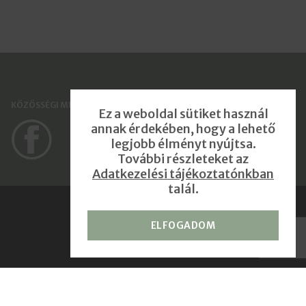
KÖZÖSSÉGI MÉDIA FELÜLETEK
Ez a weboldal sütiket használ
annak érdekében, hogy a lehető
legjobb élményt nyújtsa.
További részleteket az
Adatkezelési tájékoztatónkban
talál.
ELFOGADOM
Impresszum