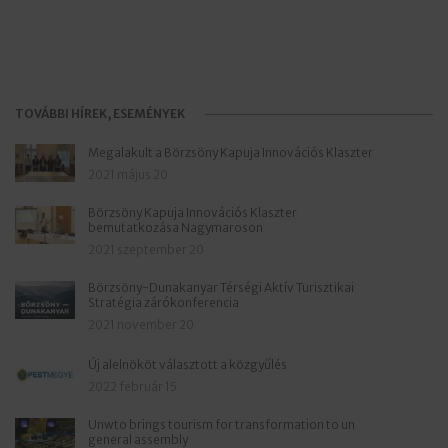
TOVÁBBI HÍREK, ESEMÉNYEK
Megalakult a Börzsöny Kapuja Innovációs Klaszter
2021 május 20
Börzsöny Kapuja Innovációs Klaszter
bemutatkozása Nagymaroson
2021 szeptember 20
Börzsöny-Dunakanyar Térségi Aktív Turisztikai
Stratégia zárókonferencia
2021 november 20
Új alelnököt választott a közgyűlés
2022 február 15
Unwto brings tourism for transformation to un
general assembly