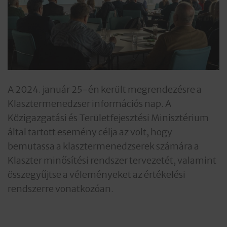
A 2024. január 25-én került megrendezésre a
Klasztermenedzser információs nap. A
Közigazgatási és Területfejesztési Minisztérium
által tartott esemény célja az volt, hogy
bemutassa a klasztermenedzserek számára a
Klaszter minősítési rendszer tervezetét, valamint
összegyűjtse a véleményeket az értékelési
rendszerre vonatkozóan.