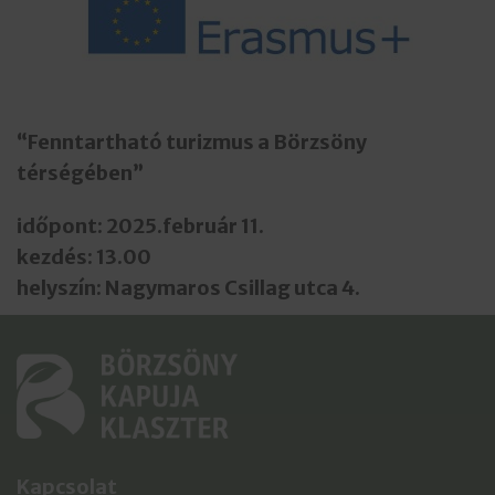
“Fenntartható turizmus a Börzsöny
térségében”
id
ő
pont: 2025.február 11.
kezdés: 13.00
helyszín: Nagymaros Csillag utca 4.
Kapcsolat