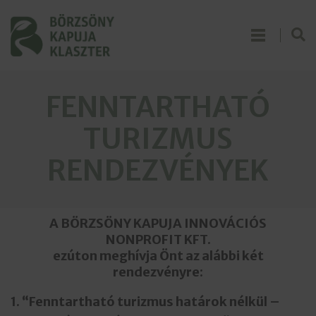
FENNTARTHATÓ
TURIZMUS
RENDEZVÉNYEK
A BÖRZSÖNY KAPUJA INNOVÁCIÓS
NONPROFIT KFT.
ezúton meghívja Önt az alábbi két
rendezvényre:
1. “Fenntartható turizmus határok nélkül –