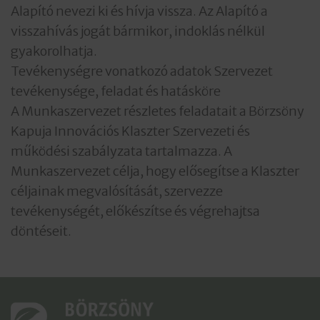
Alapító nevezi ki és hívja vissza. Az Alapító a
visszahívás jogát bármikor, indoklás nélkül
gyakorolhatja.
Tevékenységre vonatkozó adatok Szervezet
tevékenysége, feladat és hatásköre
A Munkaszervezet részletes feladatait a Börzsöny
Kapuja Innovációs Klaszter Szervezeti és
működési szabályzata tartalmazza. A
Munkaszervezet célja, hogy elősegítse a Klaszter
céljainak megvalósítását, szervezze
tevékenységét, előkészítse és végrehajtsa
döntéseit.