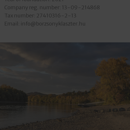
Company reg. number: 13-09-214868
Tax number: 27410316-2-13
Email: info@borzsonyklaszter.hu