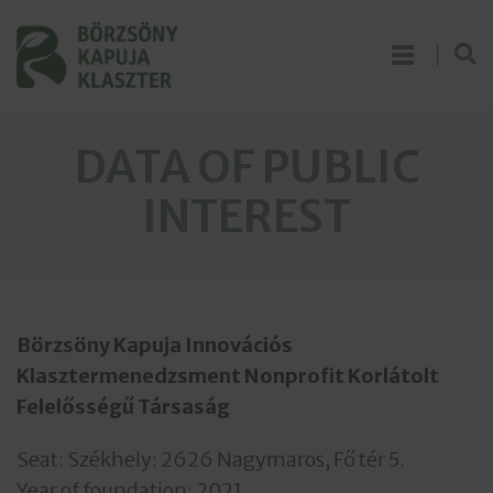
DATA OF PUBLIC
INTEREST
Börzsöny Kapuja Innovációs
Klasztermenedzsment Nonprofit Korlátolt
Felelősségű Társaság
Seat: Székhely: 2626 Nagymaros, Fő tér 5.
Year of foundation: 2021